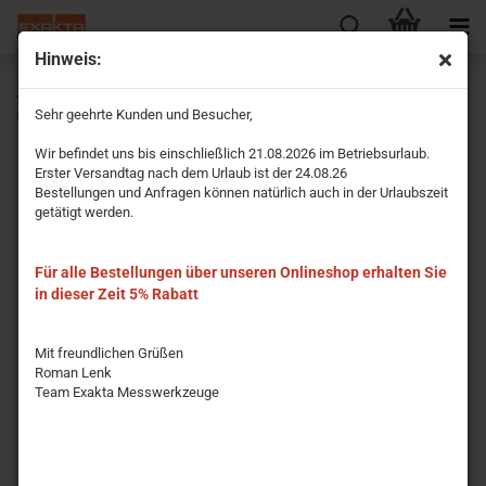
Hinweis:
Zimmermannswinkel pulverbeschichtet ohne Löcher
600x280mm
Sehr geehrte Kunden und Besucher,
Wir befindet uns bis einschließlich 21.08.2026 im Betriebsurlaub.
Erster Versandtag nach dem Urlaub ist der 24.08.26
Bestellungen und Anfragen können natürlich auch in der Urlaubszeit
getätigt werden.
Für alle Bestellungen über unseren Onlineshop erhalten Sie
in dieser Zeit 5% Rabatt
Mit freundlichen Grüßen
Roman Lenk
Team Exakta Messwerkzeuge