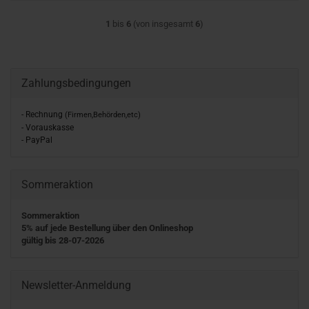
1
bis
6
(von insgesamt
6
)
Zahlungsbedingungen
- Rechnung
(Firmen,Behörden,etc)
- Vorauskasse
- PayPal
Sommeraktion
Sommeraktion
5% auf jede Bestellung über den Onlineshop
gültig bis 28-07-2026
Newsletter-Anmeldung