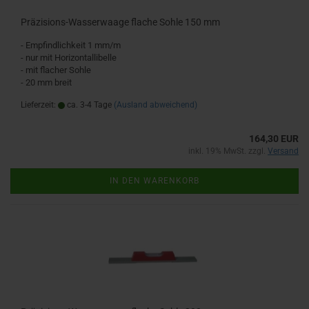
Präzisions-Wasserwaage flache Sohle 150 mm
- Empfindlichkeit 1 mm/m
- nur mit Horizontallibelle
- mit flacher Sohle
- 20 mm breit
Lieferzeit:
ca. 3-4 Tage
(Ausland abweichend)
164,30 EUR
inkl. 19% MwSt. zzgl.
Versand
IN DEN WARENKORB