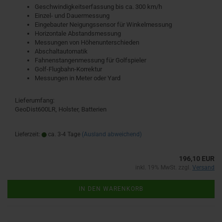
Geschwindigkeitserfassung bis ca. 300 km/h
Einzel- und Dauermessung
Eingebauter Neigungssensor für Winkelmessung
Horizontale Abstandsmessung
Messungen von Höhenunterschieden
Abschaltautomatik
Fahnenstangenmessung für Golfspieler
Golf-Flugbahn-Korrektur
Messungen in Meter oder Yard
Lieferumfang:
GeoDist600LR, Holster, Batterien
Lieferzeit:
ca. 3-4 Tage
(Ausland abweichend)
196,10 EUR
inkl. 19% MwSt. zzgl.
Versand
IN DEN WARENKORB