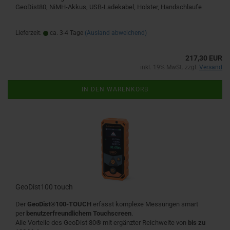
GeoDist80, NiMH-Akkus, USB-Ladekabel, Holster, Handschlaufe
Lieferzeit:
ca. 3-4 Tage
(Ausland abweichend)
217,30 EUR
inkl. 19% MwSt. zzgl.
Versand
IN DEN WARENKORB
GeoDist100 touch
Der
GeoDist®100-TOUCH
erfasst komplexe Messungen smart
per
benutzerfreundlichem Touchscreen
.
Alle Vorteile des GeoDist 80® mit ergänzter Reichweite von
bis zu