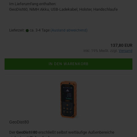
Im Lieferumfang enthalten:
GeoDist60, NiMH Akku, USB-Ladekabel, Holster, Handschlaufe
Lieferzeit:
ca. 3-4 Tage
(Ausland abweichend)
137,80 EUR
inkl. 19% MwSt. zzgl.
Versand
IN DEN WARENKORB
GeoDist80
Der
GeoDist®80
erschließt selbst weitläufige Außenbereiche