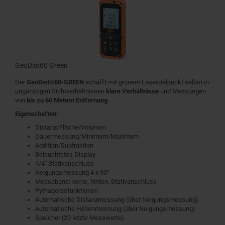
GeoDist60 Green
Der
GeoDist®60-GREEN
schafft mit grünem Laserzielpunkt selbst in
ungünstigen Sichtverhältnissen
klare Verhältnisse
und Messungen
von
bis zu 60 Metern Entfernung
.
Eigenschaften:
Distanz/Fläche/Volumen
Dauermessung/Minimum/Maximum
Addition/Subtraktion
Beleuchtetes Display
1/4" Stativanschluss
Neigungsmessung 4 x 90°
Messebene: vorne, hinten, Stativanschluss
Pythagorasfunktionen
Automatische Distanzmessung (über Neigungsmessung)
Automatische Höhenmessung (über Neigungsmessung)
Speicher (20 letzte Messwerte)