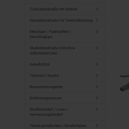
(Tank)Bandmaße mit Senklot
Spezialbandmaße für Tankkalibrierung
Messlupe / Fadenzähler /
Einschlaglupe
Skalenbandmaße (mit/ohne
Selbstklebefolie)
Kabellichtlot
Tiefenlot / Kieslot
Brunnenmessgeräte
Entfernungsmesser
Nivellierbedarf / Laser /
Vermessungsbedarf
Teleskopmaßstäbe / Nivellierlatten