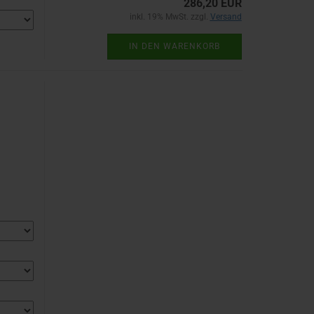
286,20 EUR
inkl. 19% MwSt. zzgl.
Versand
IN DEN WARENKORB