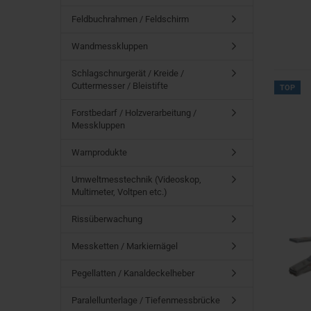
Feldbuchrahmen / Feldschirm
Wandmesskluppen
Schlagschnurgerät / Kreide /
Cuttermesser / Bleistifte
TOP
Forstbedarf / Holzverarbeitung /
Messkluppen
Warnprodukte
Umweltmesstechnik (Videoskop,
Multimeter, Voltpen etc.)
Rissüberwachung
Messketten / Markiernägel
Pegellatten / Kanaldeckelheber
Paralellunterlage / Tiefenmessbrücke