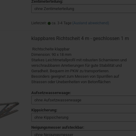
Zentimeterteilung:
Lieferzeit:
ca. 3-4 Tage
(Ausland abweichend)
klappbares Richtscheit 4 m - geschlossen 1 m
Richtscheite klappbar
Dimension: 90 x 18 mm
Starkes Leichtmetallprofil mit robusten Scharnieren und
verschraubbaren Arretierungen für gute Stabilität und
Geradheit. Bequem im PKW zu transportieren.
Besonders geeignet zum Messen von Spurrillen auf
Strassen oder Unebenheiten von Betonflächen
Aufsetzwasserwaage:
Kippsicherung:
Neigungsmesser aufsteckbar: