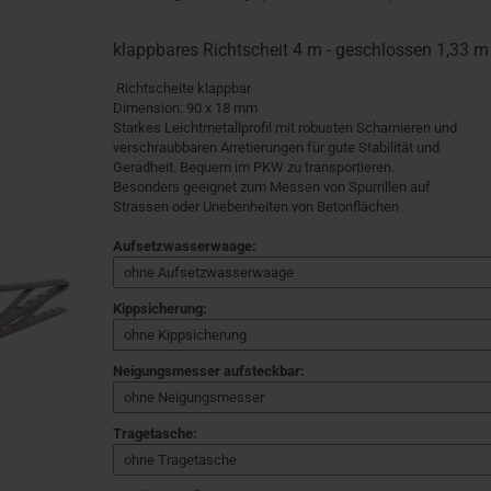
klappbares Richtscheit 4 m - geschlossen 1,33 m
Richtscheite klappbar
Dimension: 90 x 18 mm
Starkes Leichtmetallprofil mit robusten Scharnieren und
verschraubbaren Arretierungen für gute Stabilität und
Geradheit. Bequem im PKW zu transportieren.
Besonders geeignet zum Messen von Spurrillen auf
Strassen oder Unebenheiten von Betonflächen
Aufsetzwasserwaage:
Kippsicherung:
Neigungsmesser aufsteckbar:
Tragetasche: