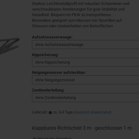
Starkes Leichtmetallprofil mit robusten Scharnieren und
verschraubbaren Arretierungen für gute Stabilität und
Geradheit. Bequem im PKW zu transportieren.
Besonders geeignet zum Messen von Spurrillen auf
Strassen oder Unebenheiten von Betonflächen
Aufsetzwasserwaage:
Kippsicherung:
Neigungsmesser aufsteckbar:
Zentimeterteilung:
Lieferzeit:
ca. 3-4 Tage
(Ausland abweichend)
klappbares Richtscheit 3 m - geschlossen 1 m
Richtscheite klappbar