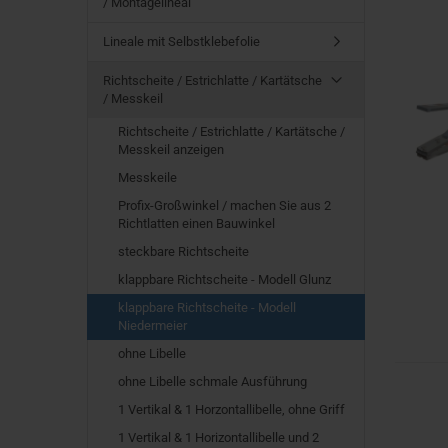
/ Montagelineal
Lineale mit Selbstklebefolie
Richtscheite / Estrichlatte / Kartätsche
/ Messkeil
Richtscheite / Estrichlatte / Kartätsche /
Messkeil anzeigen
Messkeile
Profix-Großwinkel / machen Sie aus 2
Richtlatten einen Bauwinkel
steckbare Richtscheite
klappbare Richtscheite - Modell Glunz
klappbare Richtscheite - Modell
Niedermeier
ohne Libelle
ohne Libelle schmale Ausführung
1 Vertikal & 1 Horzontallibelle, ohne Griff
1 Vertikal & 1 Horizontallibelle und 2