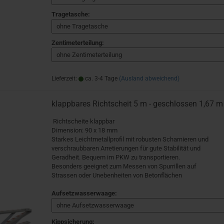
Tragetasche:
Zentimeterteilung:
Lieferzeit:
ca. 3-4 Tage
(Ausland abweichend)
klappbares Richtscheit 5 m - geschlossen 1,67 m
Richtscheite klappbar
Dimension: 90 x 18 mm
Starkes Leichtmetallprofil mit robusten Scharnieren und
verschraubbaren Arretierungen für gute Stabilität und
Geradheit. Bequem im PKW zu transportieren.
Besonders geeignet zum Messen von Spurrillen auf
Strassen oder Unebenheiten von Betonflächen
Aufsetzwasserwaage:
Kippsicherung: