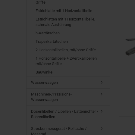
Griffe
Estrichlatte mit 1 Horizontallibelle
Estrichlatten mit 1 Horizontallibelle,
schmale Ausführung
h-Kartätschen
Trapezkartätschen
2 Horizontallibellen, mit/ohne Griffe
1 Horizontallibelle + 2Vertikallibellen,
mit/ohne Griffe
Bauwinkel
Wasserwaagen
Maschinen-/Präzisions-
Wasserwaagen
Dosenlibellen / Libellen / Lattenrichter /
Röhrenlibellen
Streckenmessgerät / Rolltacho /
Messrad