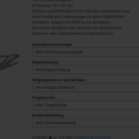
Dimension: 90 x 18 mm
Starkes Leichtmetallprofil mit robusten Scharnieren und
verschraubbaren Arretierungen für gute Stabilität und
Geradheit. Bequem im PKW zu transportieren.
Besonders geeignet zum Messen von Spurrillen auf
Strassen oder Unebenheiten von Betonflächen
Aufsetzwasserwaage:
Kippsicherung:
Neigungsmesser aufsteckbar:
Tragetasche:
Zentimeterteilung:
Lieferzeit:
ca. 3-4 Tage
(Ausland abweichend)