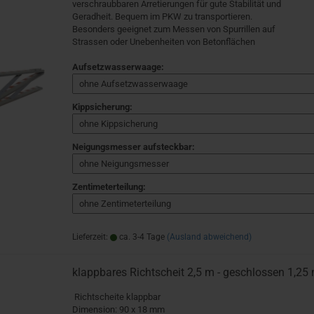
verschraubbaren Arretierungen für gute Stabilität und
Geradheit. Bequem im PKW zu transportieren.
Besonders geeignet zum Messen von Spurrillen auf
Strassen oder Unebenheiten von Betonflächen
Aufsetzwasserwaage:
Kippsicherung:
Neigungsmesser aufsteckbar:
Zentimeterteilung:
Lieferzeit:
ca. 3-4 Tage
(Ausland abweichend)
klappbares Richtscheit 2,5 m - geschlossen 1,25
Richtscheite klappbar
Dimension: 90 x 18 mm