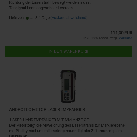
Richtung der Laserstrahl bewegt werden muss.
Tonsignal kann abgeschaltet werden.
Lieferzeit:
ca. 3-4 Tage
(Ausland abweichend)
111,30 EUR
inkl. 19% MwSt. zzgl.
Versand
IN DEN WARENKORB
ANDROTEC METOR LASEREMPFÄNGER
LASER-HANDEMPFÄNGER MIT MM-ANZEIGE
Der Metor zeigt die Abweichung des Laserstrahls zur Markierebene
mit Pfeilsymbol und millimetergenauer digitaler Ziffernanzeige im
Display an.