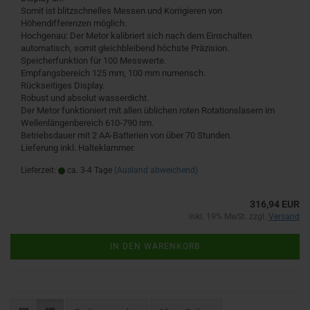
Somit ist blitzschnelles Messen und Korrigieren von
Höhendifferenzen möglich.
Hochgenau: Der Metor kalibriert sich nach dem Einschalten
automatisch, somit gleichbleibend höchste Präzision.
Speicherfunktion für 100 Messwerte.
Empfangsbereich 125 mm, 100 mm numerisch.
Rückseitiges Display.
Robust und absolut wasserdicht.
Der Metor funktioniert mit allen üblichen roten Rotationslasern im
Wellenlängenbereich 610-790 nm.
Betriebsdauer mit 2 AA-Batterien von über 70 Stunden.
Lieferung inkl. Halteklammer.
Lieferzeit:
ca. 3-4 Tage
(Ausland abweichend)
316,94 EUR
inkl. 19% MwSt. zzgl.
Versand
IN DEN WARENKORB