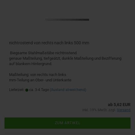
nichtrostend von rechts nach links 500 mm
Biegsame Stahlmaßstäbe nichtrostend
genaue Maßteilung, tiefgeätzt, dunkle Maßteilung und Bezifferung
auf blankem Hintergrund.
Maßteilung: von rechts nach links
mm-Teilung an Ober- und Unterkante
Lieferzeit:
ca. 3-4 Tage
(Ausland abweichend)
ab 5,62 EUR
inkl. 19% MwSt. zzgl.
Versand
ZUM ARTIKEL