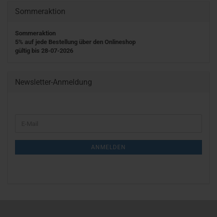
Sommeraktion
Sommeraktion
5% auf jede Bestellung über den Onlineshop
gültig bis 28-07-2026
Newsletter-Anmeldung
WEITER
E-
ZUR
Mail
NEWSLETTER-
ANMELDUNG
ANMELDEN