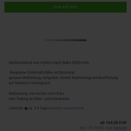
ZUM ARTIKEL
nichtrostend von rechts nach links 6000 mm
Biegsame Stahlmaßstäbe nichtrostend
genaue Maßteilung, tiefgeätzt, dunkle Maßteilung und Bezifferung
auf blankem Hintergrund.
Maßteilung: von rechts nach links
mm-Teilung an Ober- und Unterkante
Lieferzeit:
ca. 3-4 Tage
(Ausland abweichend)
ab 164,30 EUR
inkl. 19% MwSt. zzgl.
Versand