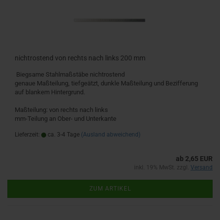
nichtrostend von rechts nach links 200 mm
Biegsame Stahlmaßstäbe nichtrostend
genaue Maßteilung, tiefgeätzt, dunkle Maßteilung und Bezifferung
auf blankem Hintergrund.
Maßteilung: von rechts nach links
mm-Teilung an Ober- und Unterkante
Lieferzeit:
ca. 3-4 Tage
(Ausland abweichend)
ab 2,65 EUR
inkl. 19% MwSt. zzgl.
Versand
ZUM ARTIKEL