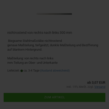
nichtrostend von rechts nach links 300 mm
Biegsame Stahlmaßstäbe nichtrostend
genaue Maßteilung, tiefgeätzt, dunkle Maßteilung und Bezifferung
auf blankem Hintergrund.
Maßteilung: von rechts nach links
mm-Teilung an Ober- und Unterkante
Lieferzeit:
ca. 3-4 Tage
(Ausland abweichend)
ab 3,07 EUR
inkl. 19% MwSt. zzgl.
Versand
ZUM ARTIKEL