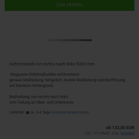
ZUM ARTIKEL
nichtrostend von rechts nach links 5000 mm
Biegsame Stahlmaßstäbe nichtrostend
genaue Maßteilung, tiefgeätzt, dunkle Maßteilung und Bezifferung
auf blankem Hintergrund.
Maßteilung: von rechts nach links
mm-Teilung an Ober- und Unterkante
Lieferzeit:
ca. 3-4 Tage
(Ausland abweichend)
ab 132,50 EUR
inkl. 19% MwSt. zzgl.
Versand