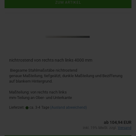
ZUM ARTIKEL
nichtrostend von rechts nach links 4000 mm
Biegsame Stahlmaßstäbe nichtrostend
genaue Maßteilung, tiefgeätzt, dunkle Maßteilung und Bezifferung
auf blankem Hintergrund.
Maßteilung: von rechts nach links
mm-Teilung an Ober- und Unterkante
Lieferzeit:
ca. 3-4 Tage
(Ausland abweichend)
ab 104,94 EUR
inkl. 19% MwSt. zzgl.
Versand