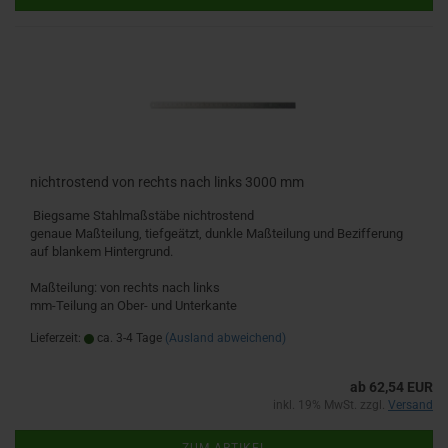
nichtrostend von rechts nach links 3000 mm
Biegsame Stahlmaßstäbe nichtrostend
genaue Maßteilung, tiefgeätzt, dunkle Maßteilung und Bezifferung
auf blankem Hintergrund.
Maßteilung: von rechts nach links
mm-Teilung an Ober- und Unterkante
Lieferzeit:
ca. 3-4 Tage
(Ausland abweichend)
ab 62,54 EUR
inkl. 19% MwSt. zzgl.
Versand