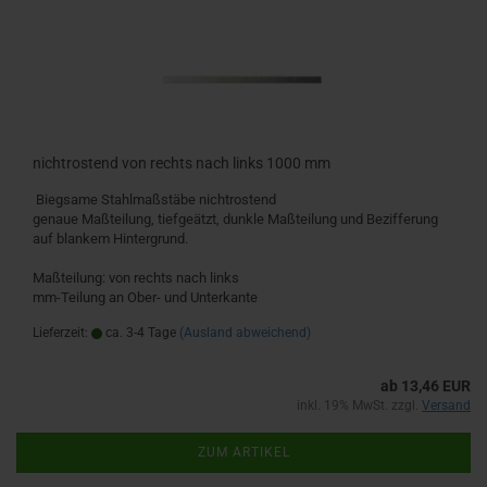
nichtrostend von rechts nach links 1000 mm
Biegsame Stahlmaßstäbe nichtrostend
genaue Maßteilung, tiefgeätzt, dunkle Maßteilung und Bezifferung
auf blankem Hintergrund.
Maßteilung: von rechts nach links
mm-Teilung an Ober- und Unterkante
Lieferzeit:
ca. 3-4 Tage
(Ausland abweichend)
ab 13,46 EUR
inkl. 19% MwSt. zzgl.
Versand
ZUM ARTIKEL