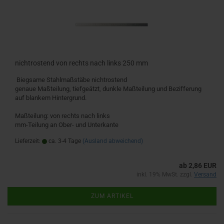
nichtrostend von rechts nach links 250 mm
Biegsame Stahlmaßstäbe nichtrostend
genaue Maßteilung, tiefgeätzt, dunkle Maßteilung und Bezifferung
auf blankem Hintergrund.
Maßteilung: von rechts nach links
mm-Teilung an Ober- und Unterkante
Lieferzeit:
ca. 3-4 Tage
(Ausland abweichend)
ab 2,86 EUR
inkl. 19% MwSt. zzgl.
Versand
ZUM ARTIKEL