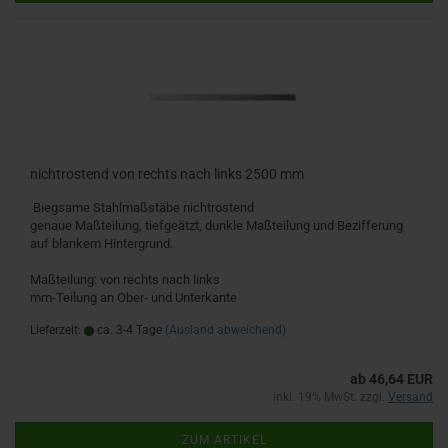
nichtrostend von rechts nach links 2500 mm
Biegsame Stahlmaßstäbe nichtrostend
genaue Maßteilung, tiefgeätzt, dunkle Maßteilung und Bezifferung
auf blankem Hintergrund.
Maßteilung: von rechts nach links
mm-Teilung an Ober- und Unterkante
Lieferzeit:
ca. 3-4 Tage
(Ausland abweichend)
ab 46,64 EUR
inkl. 19% MwSt. zzgl.
Versand
ZUM ARTIKEL