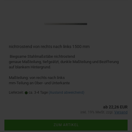
nichtrostend von rechts nach links 1500 mm
Biegsame Stahlmaßstäbe nichtrostend
genaue Maßteilung, tiefgeätzt, dunkle Maßteilung und Bezifferung
auf blankem Hintergrund.
Maßteilung: von rechts nach links
mm-Teilung an Ober- und Unterkante
Lieferzeit:
ca. 3-4 Tage
(Ausland abweichend)
ab 22,26 EUR
inkl. 19% MwSt. zzgl.
Versand
ZUM ARTIKEL