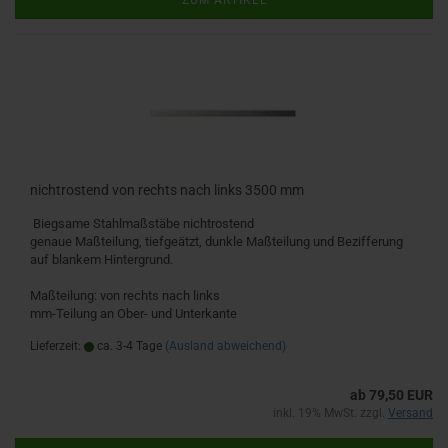
ZUM ARTIKEL
nichtrostend von rechts nach links 3500 mm
Biegsame Stahlmaßstäbe nichtrostend
genaue Maßteilung, tiefgeätzt, dunkle Maßteilung und Bezifferung
auf blankem Hintergrund.
Maßteilung: von rechts nach links
mm-Teilung an Ober- und Unterkante
Lieferzeit:
ca. 3-4 Tage
(Ausland abweichend)
ab 79,50 EUR
inkl. 19% MwSt. zzgl.
Versand