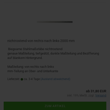
nichtrostend von rechts nach links 2000 mm
Biegsame Stahlmaßstäbe nichtrostend
genaue Maßteilung, tiefgeätzt, dunkle Maßteilung und Bezifferung
auf blankem Hintergrund.
Maßteilung: von rechts nach links
mm-Teilung an Ober- und Unterkante
Lieferzeit:
ca. 3-4 Tage
(Ausland abweichend)
ab 31,80 EUR
inkl. 19% MwSt. zzgl.
Versand
ZUM ARTIKEL