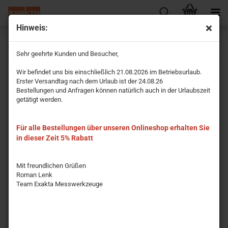
Hinweis:
Kabellichtlot Typ 020 Mini
Sehr geehrte Kunden und Besucher,
Wir befindet uns bis einschließlich 21.08.2026 im Betriebsurlaub.
Erster Versandtag nach dem Urlaub ist der 24.08.26
Bestellungen und Anfragen können natürlich auch in der Urlaubszeit
getätigt werden.
Für alle Bestellungen über unseren Onlineshop erhalten Sie
in dieser Zeit 5% Rabatt
Mit freundlichen Grüßen
Roman Lenk
Team Exakta Messwerkzeuge
Das Kabellichtlot Typ 020 Mini im Taschen-Format ist ein vollwertiges