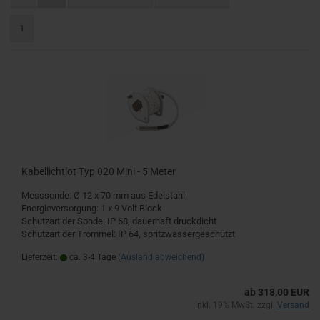
1
Kabellichtlot Typ 020 Mini - 5 Meter
Messsonde: Ø 12 x 70 mm aus Edelstahl
Energieversorgung: 1 x 9 Volt Block
Schutzart der Sonde: IP 68, dauerhaft druckdicht
Schutzart der Trommel: IP 64, spritzwassergeschützt
Lieferzeit:
ca. 3-4 Tage
(Ausland abweichend)
ab 318,00 EUR
inkl. 19% MwSt. zzgl.
Versand