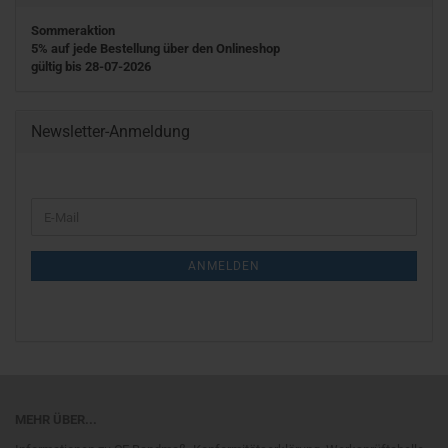
Sommeraktion
5% auf jede Bestellung über den Onlineshop
gültig bis 28-07-2026
Newsletter-Anmeldung
WEITER
E-
ZUR
Mail
NEWSLETTER-
ANMELDUNG
ANMELDEN
MEHR ÜBER...