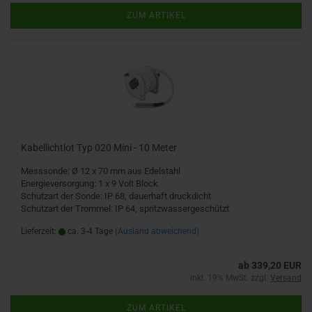
ZUM ARTIKEL
Kabellichtlot Typ 020 Mini - 10 Meter
Messsonde: Ø 12 x 70 mm aus Edelstahl
Energieversorgung: 1 x 9 Volt Block
Schutzart der Sonde: IP 68, dauerhaft druckdicht
Schutzart der Trommel: IP 64, spritzwassergeschützt
Lieferzeit:
ca. 3-4 Tage
(Ausland abweichend)
ab 339,20 EUR
inkl. 19% MwSt. zzgl.
Versand
ZUM ARTIKEL