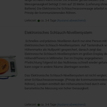
Messgenauigkeit beträgt 2 mm auf 20 Meter. (Lieferung ohne
Batterie) Die Elektronische Schlauchwasserwaage arbeitet 
Prinzip der kommunizierenden Röhren.
Lieferzeit:
ca. 3-4 Tage
(Ausland abweichend)
Elektronisches Schlauch-Nivelliersystem
Schnelles und präzises Nivellieren durch nur eine Person mi
Elektronischen Schlauch-Nivelliersystem. Auf Tastendruck wi
Höhenmarke als Nullpunkt gespeichert, danach zeigt das
Elektronische Schlauch-Nivelliersystem im großen Display di
Höhendifferenz in Millimeter. Der im Display angegebenen
Pfeilrichtung folgend ist das Nullniveau schnell wieder gefu
kann sogar in andere Räume übertragen werden.
Das Elektronische Schlauch-Nivelliersystem ist nicht verglei
einer Schlauchwasserwaage. (Prinzip der kommunizierenden
Röhren), sondern ermittelt den Höhenunterschied durch eine
barometrische Messung von hoher Genauigkeit.
Lieferzeit:
ca. 3-4 Tage
(Ausland abweichend)