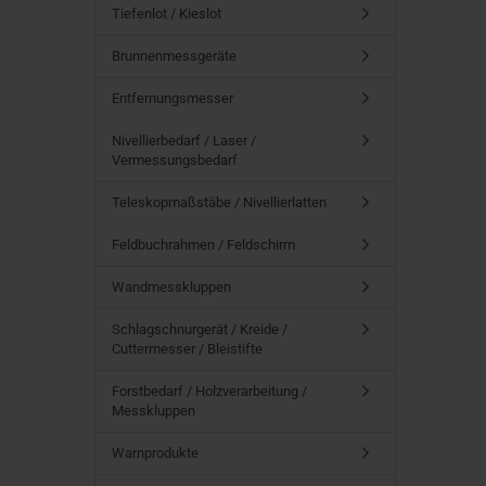
Tiefenlot / Kieslot
Brunnenmessgeräte
Entfernungsmesser
Nivellierbedarf / Laser /
Vermessungsbedarf
Teleskopmaßstäbe / Nivellierlatten
Feldbuchrahmen / Feldschirm
Wandmesskluppen
Schlagschnurgerät / Kreide /
Cuttermesser / Bleistifte
Forstbedarf / Holzverarbeitung /
Messkluppen
Warnprodukte