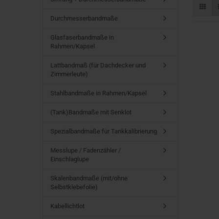
Durchmesserbandmaße
Glasfaserbandmaße in
Rahmen/Kapsel
Lattbandmaß (für Dachdecker und
Zimmerleute)
Stahlbandmaße in Rahmen/Kapsel
(Tank)Bandmaße mit Senklot
Spezialbandmaße für Tankkalibrierung
Messlupe / Fadenzähler /
Einschlaglupe
Skalenbandmaße (mit/ohne
Selbstklebefolie)
Kabellichtlot