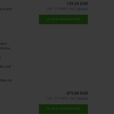
139,92 EUR
inkl. 19% MwSt. zzgl.
Versand
nach dem
IN DEN WARENKORB
t dem
rd eine
e
nden und
chbar mit
879,80 EUR
inkl. 19% MwSt. zzgl.
Versand
IN DEN WARENKORB