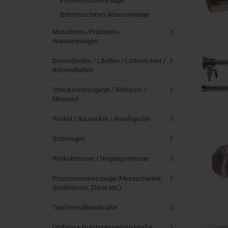
Pfostenwasserwaage
Bohrmaschinen-Wasserwaage
Maschinen-/Präzisions-
Wasserwaagen
Dosenlibellen / Libellen / Lattenrichter /
Röhrenlibellen
Streckenmessgerät / Rolltacho /
Messrad
Winkel / Bauwinkel / Anreißgeräte
Schmiegen
Winkelmesser / Neigungsmesser
Präzisionsmesszeuge (Messschieber,
Gradmesser, Zirkel etc.)
Taschenrollbandmaße
Umfang + Durchmesserbandmaße