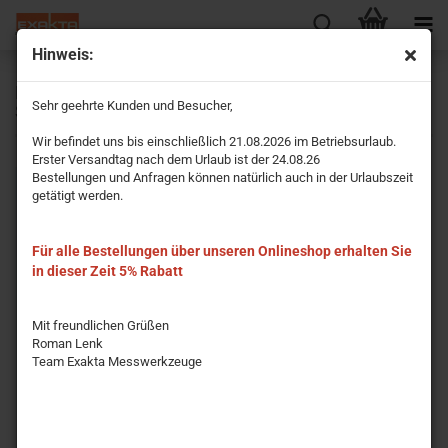
Hinweis:
Elektrisches Kabellichtlot in verzinktem
Sehr geehrte Kunden und Besucher,
Standrahmen
Wir befindet uns bis einschließlich 21.08.2026 im Betriebsurlaub.
Erster Versandtag nach dem Urlaub ist der 24.08.26
Bestellungen und Anfragen können natürlich auch in der Urlaubszeit
getätigt werden.
Für alle Bestellungen über unseren Onlineshop erhalten Sie
in dieser Zeit 5% Rabatt
Mit freundlichen Grüßen
Roman Lenk
Team Exakta Messwerkzeuge