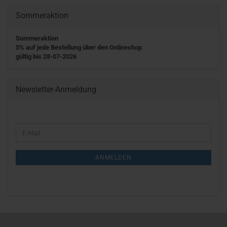
Sommeraktion
Sommeraktion
5% auf jede Bestellung über den Onlineshop
gültig bis 28-07-2026
Newsletter-Anmeldung
WEITER
E-
ZUR
Mail
NEWSLETTER-
ANMELDUNG
ANMELDEN