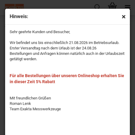
Hinweis:
Winkel / Bauwinkel / Anreißgeräte
Sehr geehrte Kunden und Besucher,
Wir befindet uns bis einschließlich 21.08.2026 im Betriebsurlaub.
Erster Versandtag nach dem Urlaub ist der 24.08.26
Bestellungen und Anfragen können natürlich auch in der Urlaubszeit
getätigt werden.
Klempnerwinkel (1,5mm
Schlosserwinkel
Für alle Bestellungen über unseren Onlineshop erhalten Sie
schmaler Anschlag)
in dieser Zeit 5% Rabatt
Mit freundlichen Grüßen
Roman Lenk
Team Exakta Messwerkzeuge
Präzisionswinkel
Haarwinkel