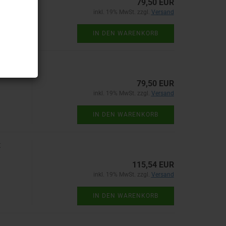
79,50 EUR
inkl. 19% MwSt. zzgl.
Versand
IN DEN WARENKORB
kiert
79,50 EUR
inkl. 19% MwSt. zzgl.
Versand
IN DEN WARENKORB
t
115,54 EUR
inkl. 19% MwSt. zzgl.
Versand
IN DEN WARENKORB