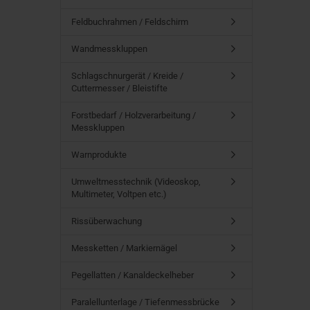
Feldbuchrahmen / Feldschirm
Wandmesskluppen
Schlagschnurgerät / Kreide /
Cuttermesser / Bleistifte
Forstbedarf / Holzverarbeitung /
Messkluppen
Warnprodukte
Umweltmesstechnik (Videoskop,
Multimeter, Voltpen etc.)
Rissüberwachung
Messketten / Markiernägel
Pegellatten / Kanaldeckelheber
Paralellunterlage / Tiefenmessbrücke