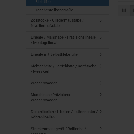
Bleistifte
Taschenrollbandmaße
Zollstöcke / Gliedermaßstäbe /
Nivelliermaßstab
Lineale / Maßstäbe / Präzisionslineale
/ Montagelineal
Lineale mit Selbstklebefolie
Richtscheite / Estrichlatte / Kartätsche
/ Messkeil
Wasserwaagen
Maschinen-/Präzisions-
Wasserwaagen
Dosenlibellen / Libellen / Lattenrichter /
Röhrenlibellen
Streckenmessgerät / Rolltacho /