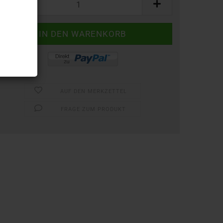
AUF DEN MERKZETTEL
FRAGE ZUM PRODUKT