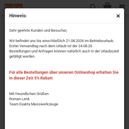
Hinweis:
Skalenbandmaß polysan/gelb - rechts/links 10 mm 2
Meter
Sehr geehrte Kunden und Besucher,
Wir befindet uns bis einschließlich 21.08.2026 im Betriebsurlaub.
Erster Versandtag nach dem Urlaub ist der 24.08.26
Bestellungen und Anfragen können natürlich auch in der Urlaubszeit
getätigt werden.
Für alle Bestellungen über unseren Onlineshop erhalten Sie
in dieser Zeit 5% Rabatt
Mit freundlichen Grüßen
Roman Lenk
Team Exakta Messwerkzeuge