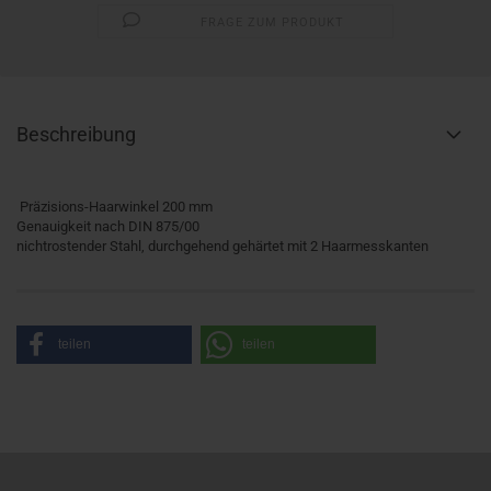
FRAGE ZUM PRODUKT
Beschreibung
Präzisions-Haarwinkel 200 mm
Genauigkeit nach DIN 875/00
nichtrostender Stahl, durchgehend gehärtet mit 2 Haarmesskanten
teilen
teilen