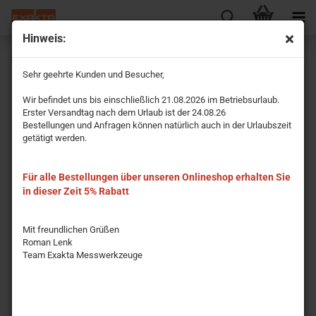
Hinweis:
Präzisions-Wasserwaage mit prismatischer Sohle 250 mm
Sehr geehrte Kunden und Besucher,
Wir befindet uns bis einschließlich 21.08.2026 im Betriebsurlaub.
Erster Versandtag nach dem Urlaub ist der 24.08.26
Bestellungen und Anfragen können natürlich auch in der Urlaubszeit
getätigt werden.
Für alle Bestellungen über unseren Onlineshop erhalten Sie
in dieser Zeit 5% Rabatt
Mit freundlichen Grüßen
Roman Lenk
Team Exakta Messwerkzeuge