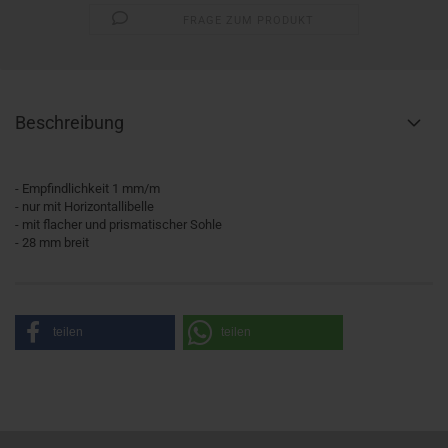
FRAGE ZUM PRODUKT
Beschreibung
- Empfindlichkeit 1 mm/m
- nur mit Horizontallibelle
- mit flacher und prismatischer Sohle
- 28 mm breit
teilen
teilen