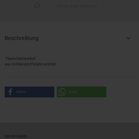
FRAGE ZUM PRODUKT
Beschreibung
Flanschenwinkel
aus Kohlenstoffstahl verzinkt
teilen
teilen
MEHR ÜBER...